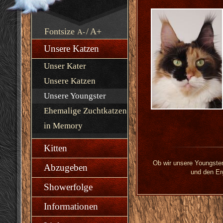
Fontsize
/
A+
A-
Unsere Katzen
Unser Kater
Unsere Katzen
Unsere Youngster
Ehemalige Zuchtkatzen
in Memory
Kitten
Ob wir unsere Youngster 
Abzugeben
und den Er
Showerfolge
Informationen